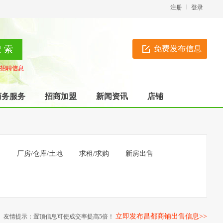
注册
登录
免费发布信息
招聘信息
商务服务
招商加盟
新闻资讯
店铺
售
厂房/仓库/土地
求租/求购
新房出售
立即发布昌都商铺出售信息>>
友情提示：置顶信息可使成交率提高5倍！