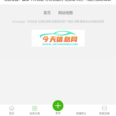
及58同城信息网
>
昌都分类信息
>
昌都厂房/仓库/土地
首页
|
网站地图
©Copyright 今天信息-分类信息网-免费发布房产,租房,招聘,兼职及58同城信息网
发布
首页
信息分类
商铺转让
商家店铺