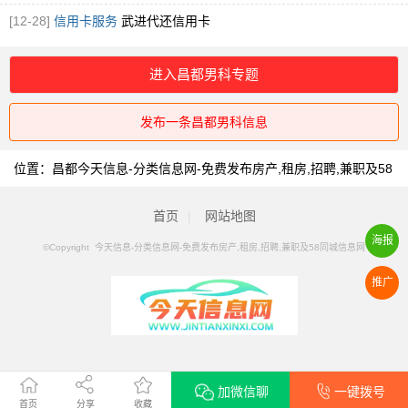
[12-28]
信用卡服务
武进代还信用卡
进入昌都男科专题
发布一条昌都男科信息
位置：
昌都今天信息-分类信息网-免费发布房产,租房,招聘,兼职及58
同城信息网
>
昌都男科
首页
|
网站地图
海报
©Copyright 今天信息-分类信息网-免费发布房产,租房,招聘,兼职及58同城信息网
推广
加微信聊
一键拨号
首页
分享
收藏