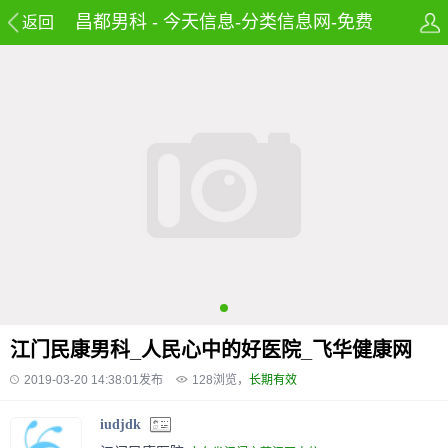
昌都男科 - 今天信息-分类信息网-免费
返回
发布房产,租房,招聘,兼职及58同城信息
网
江门民康男科_人民心中的好医院_飞华健康网
2019-03-20 14:38:01发布
128
浏览，
长期有效
iudjdk